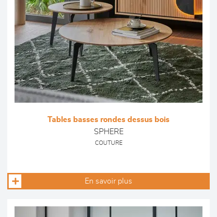
Tables basses rondes dessus bois
SPHERE
COUTURE
En savoir plus