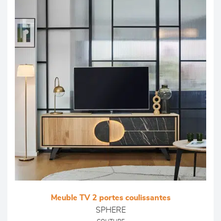
Meuble TV 2 portes coulissantes
SPHERE