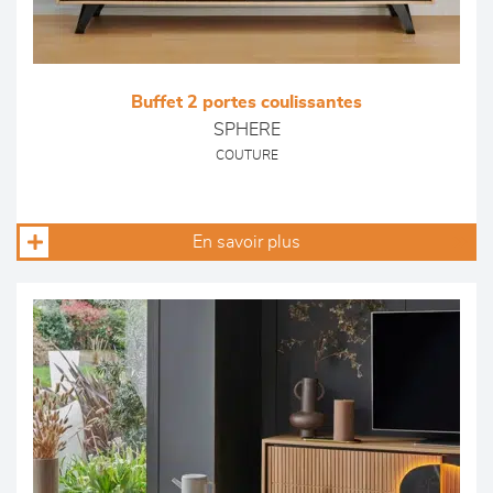
Buffet 2 portes coulissantes
SPHERE
COUTURE
En savoir plus