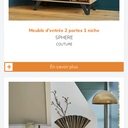
Meuble d'entrée 2 portes 1 niche
SPHERE
COUTURE
En savoir plus