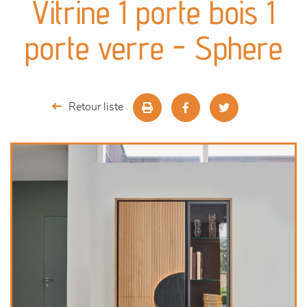
Vitrine 1 porte bois 1
séjours
porte verre - Sphere
meubles de complément
chambres et dressing
Retour liste
décoration