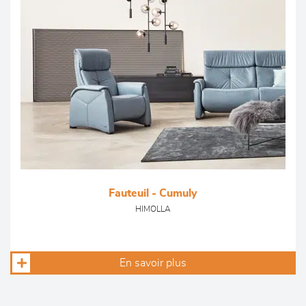
Fauteuil - Cumuly
HIMOLLA
En savoir plus