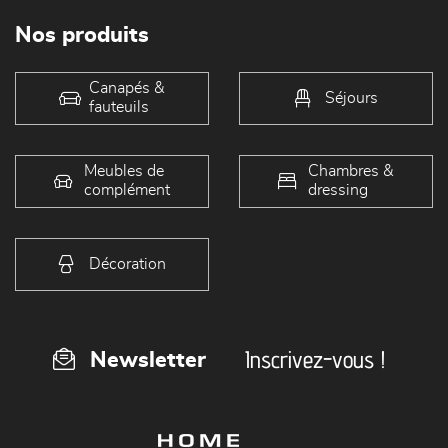
Nos produits
Canapés &
Séjours
fauteuils
Meubles de
Chambres &
complément
dressing
Décoration
Inscrivez-vous !
Newsletter