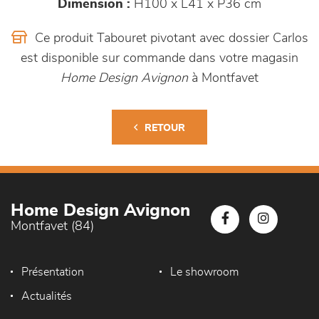
Dimension :
H100 x L41 x P36 cm
Ce produit Tabouret pivotant avec dossier Carlos
est disponible sur commande dans votre magasin
Home Design Avignon
à Montfavet
RETOUR
Home Design Avignon
Montfavet (84)
Présentation
Le showroom
Actualités