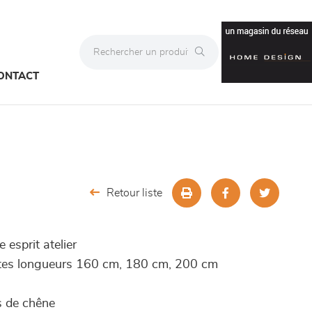
ONTACT
Retour liste
 esprit atelier
entes longueurs 160 cm, 180 cm, 200 cm
s de chêne