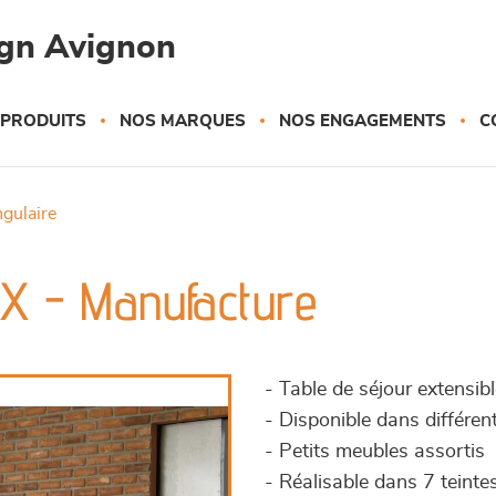
gn Avignon
 PRODUITS
NOS MARQUES
NOS ENGAGEMENTS
C
ngulaire
d X - Manufacture
- Table de séjour extensible
- Disponible dans différ
- Petits meubles assortis
- Réalisable dans 7 teinte