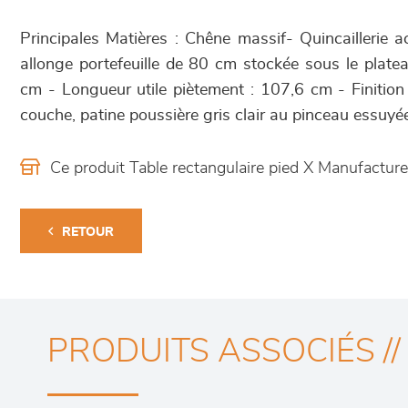
Principales Matières : Chêne massif- Quincaillerie acie
allonge portefeuille de 80 cm stockée sous le plat
cm - Longueur utile piètement : 107,6 cm - Finition :
couche, patine poussière gris clair au pinceau essuyée
Ce produit Table rectangulaire pied X Manufactu
RETOUR
PRODUITS ASSOCIÉS //