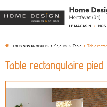
Panneau de gestion des cookies
Home Desi
Montfavet (84)
LE MAGASIN
NOS
séjours
table
table recta
TOUS NOS PRODUITS
Table rectangulaire pie