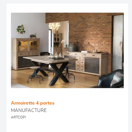
Armoirette 4 portes
MANUFACTURE
ARTCOPI