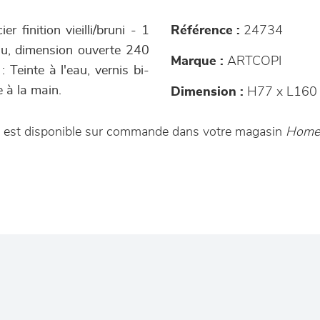
r finition vieilli/bruni - 1
Référence :
24734
eau, dimension ouverte 240
Marque :
ARTCOPI
 Teinte à l'eau, vernis bi-
 à la main.
Dimension :
H77 x L160
re est disponible sur commande dans votre magasin
Home 