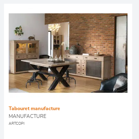
Tabouret manufacture
MANUFACTURE
ARTCOPI