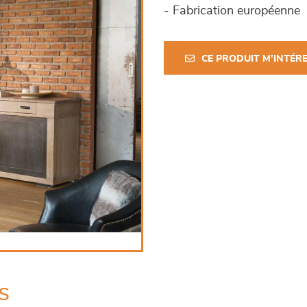
- Fabrication européenne
CE PRODUIT M'INTÉR
s