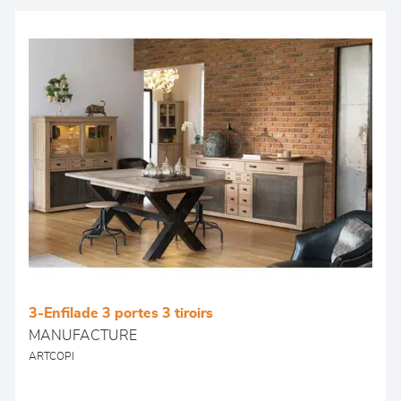
3-Enfilade 3 portes 3 tiroirs
MANUFACTURE
ARTCOPI