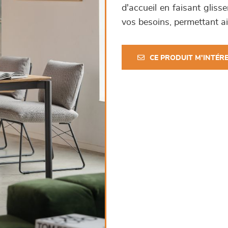
d'accueil en faisant gliss
vos besoins, permettant ain
CE PRODUIT M'INTÉR