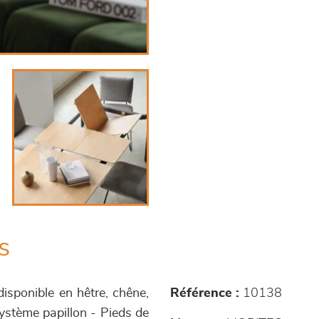
s
disponible en hêtre, chêne,
Référence :
10138
ystème papillon - Pieds de