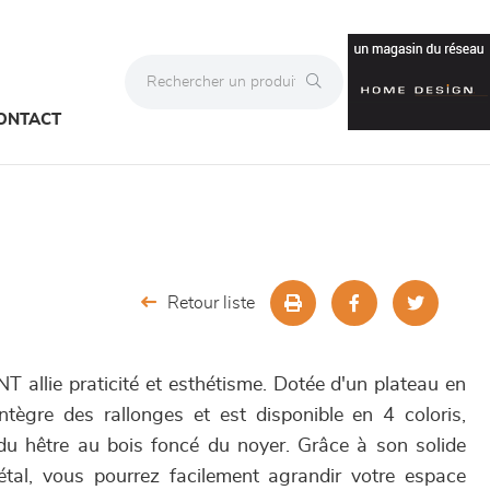
ONTACT
Retour liste
T allie praticité et esthétisme. Dotée d'un plateau en
intègre des rallonges et est disponible en 4 coloris,
 du hêtre au bois foncé du noyer. Grâce à son solide
tal, vous pourrez facilement agrandir votre espace