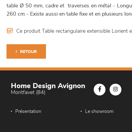
table Ø 50 mm, cadre et traverses en métal - Longu
260 cm - Existe aussi en table fixe et en plusieurs lon
Ce produit Table rectangulaire extensible Lorien
RETOUR
Home Design Avignon
Montfavet (84)
Présentation
Le showroom