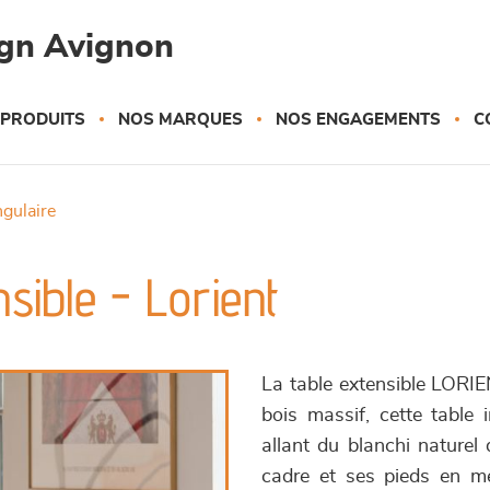
gn Avignon
 PRODUITS
NOS MARQUES
NOS ENGAGEMENTS
C
ngulaire
sible - Lorient
La table extensible LORIEN
bois massif, cette table 
allant du blanchi naturel
cadre et ses pieds en mé