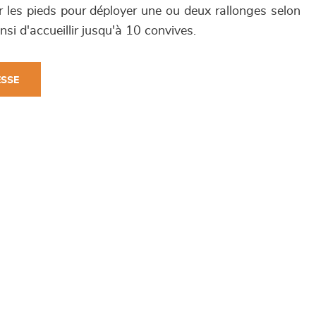
er les pieds pour déployer une ou deux rallonges selon
si d'accueillir jusqu'à 10 convives.
ESSE