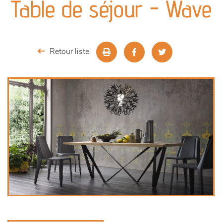
Table de séjour - Wave
séjours
meubles de complément
Retour liste
chambres et dressing
décoration