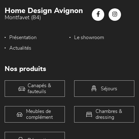
Home Design Avignon
Montfavet (84)
Présentation
Le showroom
Actualités
Nos produits
Canapés &
Séjours
fauteuils
Meubles de
Chambres &
complément
dressing