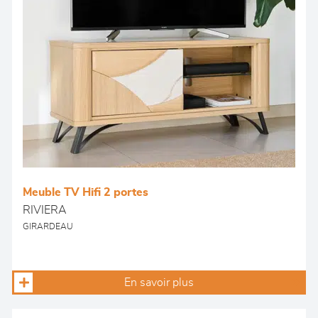
Meuble TV Hifi 2 portes
RIVIERA
GIRARDEAU
En savoir plus