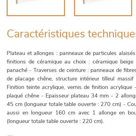
Caractéristiques technique
Plateau et allonges : panneaux de particules alaisé
finitions de céramique au choix : céramique bei
panaché - Traverses de ceinture : panneaux de fibr
de placage chêne, structure intérieur tilleul massi
Finition teinte acrylique, vernis de finition acrylique 
plaqué chêne - Epaisseur plateau 34 mm - 2 allonge
45 cm (longueur totale table ouverte : 270 cm) - Cou
aussi en longueur 160 cm avec 1 allonge en bou
(longueur totale table ouverte : 220 cm).