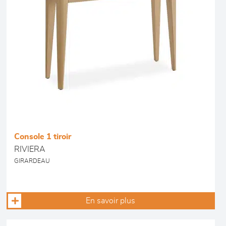
Console 1 tiroir
RIVIERA
GIRARDEAU
En savoir plus