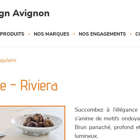
gn Avignon
 PRODUITS
NOS MARQUES
NOS ENGAGEMENTS
C
ngulaire
e - Riviera
Succombez à l’élégance 
s’anime de motifs ondoyan
Brun panaché, profond et 
lumineux.