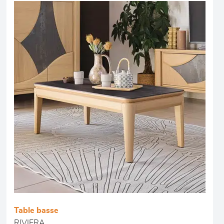
Table basse
RIVIERA