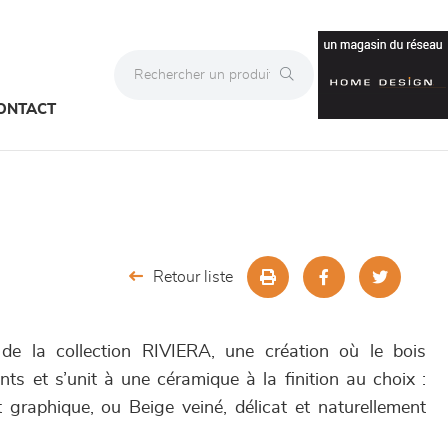
ONTACT
Retour liste
de la collection RIVIERA, une création où le bois
ts et s’unit à une céramique à la finition au choix :
graphique, ou Beige veiné, délicat et naturellement