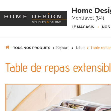
Panneau de gestion des cookies
Home Desi
Montfavet (84)
LE MAGASIN
NOS
séjours
table
table recta
TOUS NOS PRODUITS
Table de repas extensibl