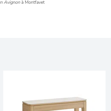
n Avignon
à Montfavet