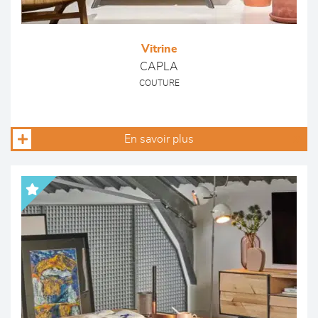
Vitrine
CAPLA
COUTURE
En savoir plus