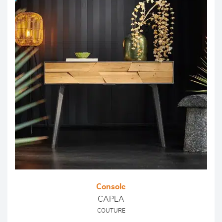
Console
CAPLA
COUTURE