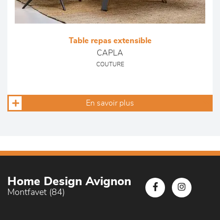
Table repas extensible
CAPLA
COUTURE
En savoir plus
Home Design Avignon
Montfavet (84)