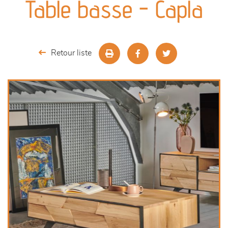
Table basse - Capla
séjours
meubles de complément
Retour liste
chambres et dressing
décoration