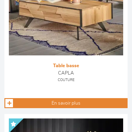
Table basse
CAPLA
COUTURE
En savoir plus