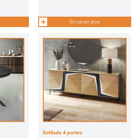
En savoir plus
Enfilade 4 portes