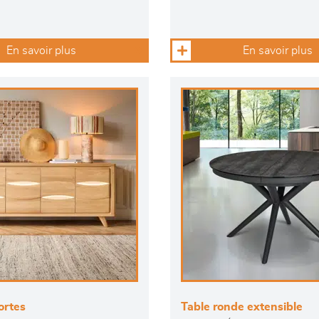
En savoir plus
En savoir plus
ortes
Table ronde extensible