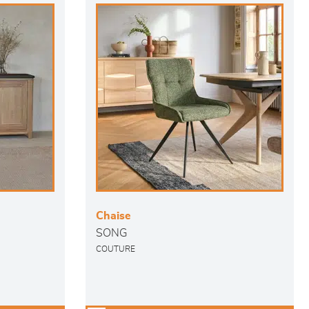
Chaise
SONG
COUTURE