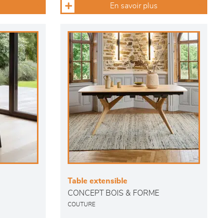
En savoir plus
Table extensible
CONCEPT BOIS & FORME
COUTURE