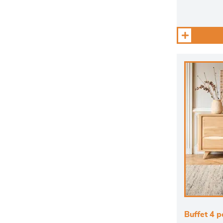
Buffet 4 p