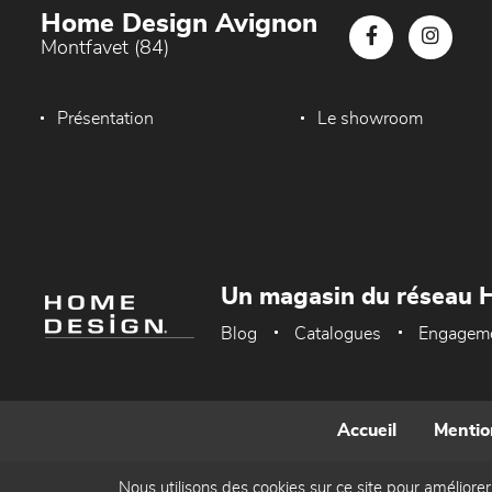
Home Design Avignon
Montfavet (84)
Présentation
Le showroom
Un magasin du réseau 
Blog
Catalogues
Engagem
Accueil
Mentio
Nous utilisons des cookies sur ce site pour améliorer