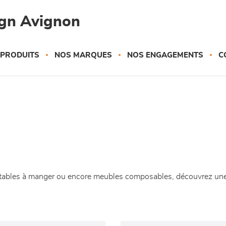
gn Avignon
 PRODUITS
NOS MARQUES
NOS ENGAGEMENTS
C
s, tables à manger ou encore meubles composables, découvrez une