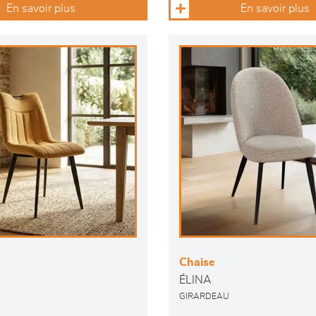
En savoir plus
En savoir plus
Chaise
ÉLINA
GIRARDEAU