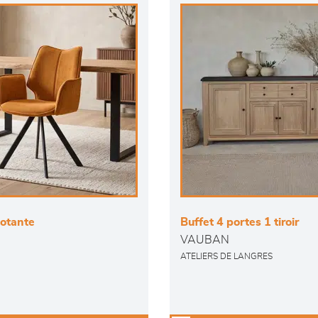
votante
Buffet 4 portes 1 tiroir
VAUBAN
ATELIERS DE LANGRES