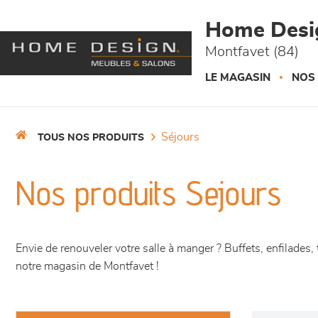
Panneau de gestion des cookies
Home Desi
Montfavet (84)
LE MAGASIN
NOS
séjours
TOUS NOS PRODUITS
Nos produits Sejours
Envie de renouveler votre salle à manger ? Buffets, enfilade
notre magasin de Montfavet !