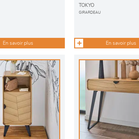
TOKYO
GIRARDEAU
En savoir plus
En savoir plus