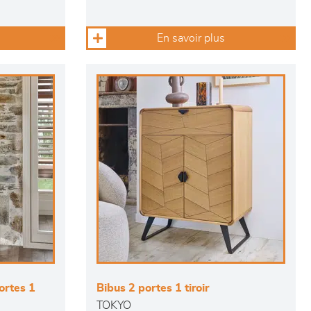
En savoir plus
ortes 1
Bibus 2 portes 1 tiroir
TOKYO