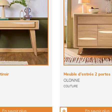
iroir
Meuble d’entrée 2 portes 1
OLONNE
COUTURE
En savoir plus
En savoir plus