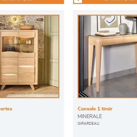
portes
Console 1 tiroir
MINERALE
GIRARDEAU