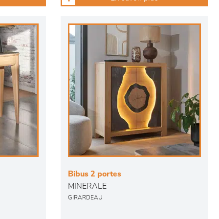
Bibus 2 portes
MINERALE
GIRARDEAU