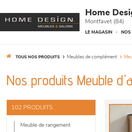
Panneau de gestion des cookies
Home Desi
Montfavet (84)
LE MAGASIN
NOS
meubles de complément
me
TOUS NOS PRODUITS
Nos produits Meuble d'a
102 PRODUITS
meuble de rangement