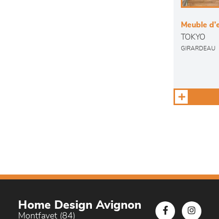
Meuble d’e
TOKYO
GIRARDEAU
Home Design Avignon
Montfavet (84)