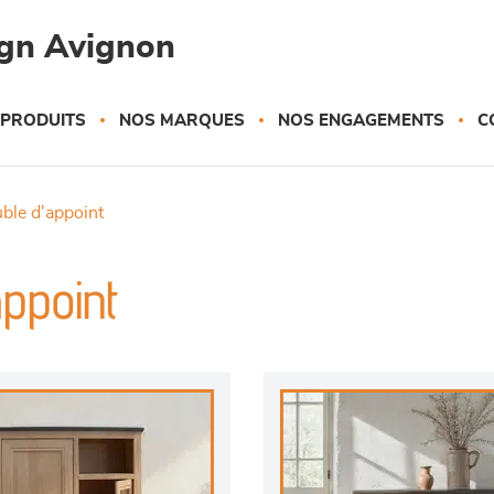
gn Avignon
 PRODUITS
NOS MARQUES
NOS ENGAGEMENTS
C
uble d'appoint
ppoint