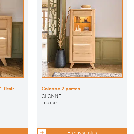
 tiroir
Colonne 2 portes
OLONNE
COUTURE
En savoir plus