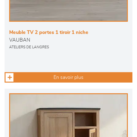
Meuble TV 2 portes 1 tiroir 1 niche
VAUBAN
ATELIERS DE LANGRES
En savoir plus