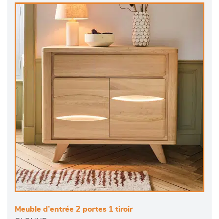
Meuble d’entrée 2 portes 1 tiroir