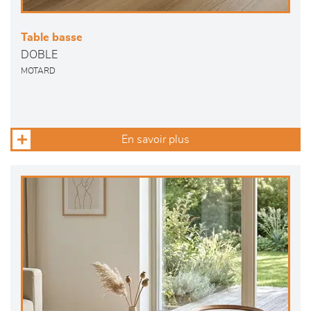
Table basse
DOBLE
MOTARD
En savoir plus