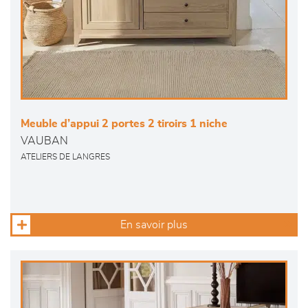
Meuble d’appui 2 portes 2 tiroirs 1 niche
VAUBAN
ATELIERS DE LANGRES
En savoir plus