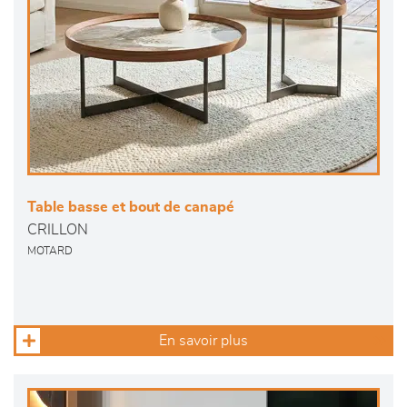
Table basse et bout de canapé
CRILLON
MOTARD
En savoir plus