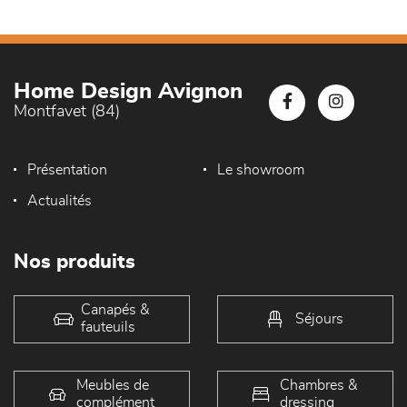
Home Design Avignon
Montfavet (84)
Présentation
Le showroom
Actualités
Nos produits
Canapés &
Séjours
fauteuils
Meubles de
Chambres &
complément
dressing