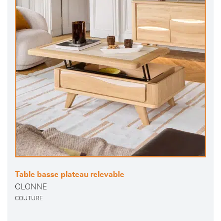
Table basse plateau relevable
OLONNE
COUTURE