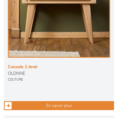
Console 1 tiroir
OLONNE
COUTURE
En savoir plus