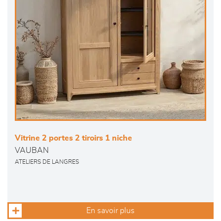
Vitrine 2 portes 2 tiroirs 1 niche
VAUBAN
ATELIERS DE LANGRES
En savoir plus