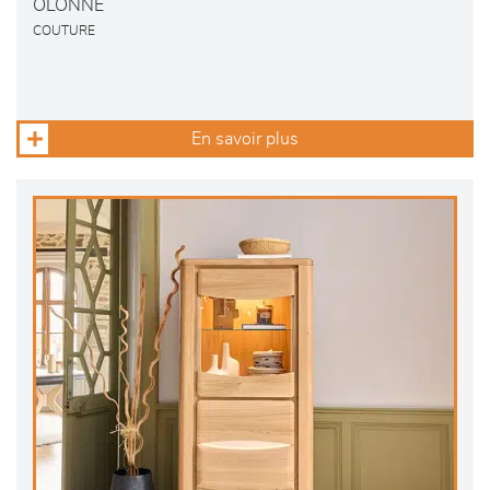
OLONNE
COUTURE
En savoir plus