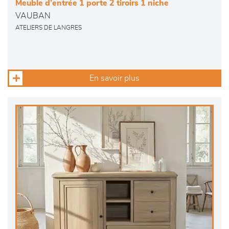
Meuble d’entrée 1 porte 2 tiroirs 1 niche
VAUBAN
ATELIERS DE LANGRES
En savoir plus