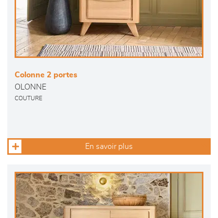
Colonne 2 portes
OLONNE
COUTURE
En savoir plus