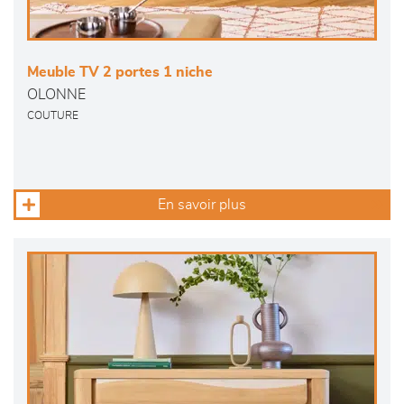
Meuble TV 2 portes 1 niche
OLONNE
COUTURE
En savoir plus