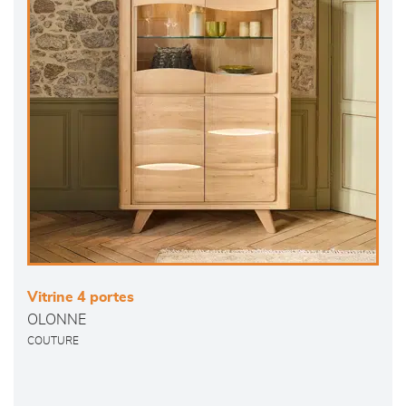
Vitrine 4 portes
OLONNE
COUTURE