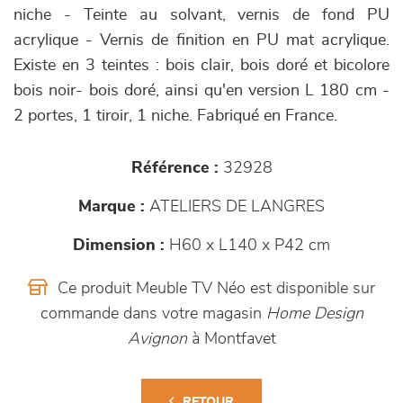
niche - Teinte au solvant, vernis de fond PU
acrylique - Vernis de finition en PU mat acrylique.
Existe en 3 teintes : bois clair, bois doré et bicolore
bois noir- bois doré, ainsi qu'en version L 180 cm -
2 portes, 1 tiroir, 1 niche. Fabriqué en France.
Référence :
32928
Marque :
ATELIERS DE LANGRES
Dimension :
H60 x L140 x P42 cm
Ce produit Meuble TV Néo est disponible sur
commande dans votre magasin
Home Design
Avignon
à Montfavet
RETOUR