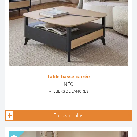
Table basse carrée
NÉO
ATELIERS DE LANGRES
En savoir plus