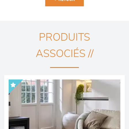
PRODUITS
ASSOCIÉS //