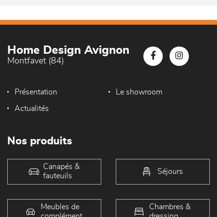
Home Design Avignon
Montfavet (84)
Présentation
Le showroom
Actualités
Nos produits
Canapés &
Séjours
fauteuils
Meubles de
Chambres &
complément
dressing