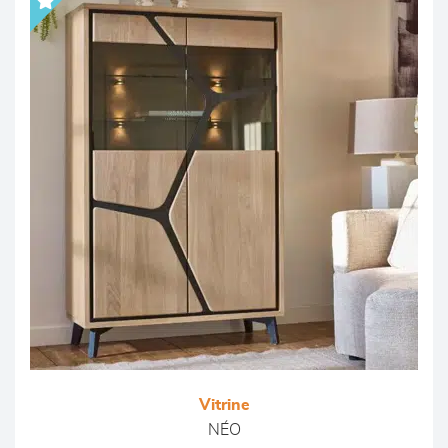
Vitrine
NÉO