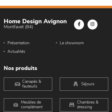
Home Design Avignon
Montfavet (84)
Présentation
Le showroom
Actualités
Nos produits
Canapés &
Séjours
fauteuils
Meubles de
Chambres &
complément
dressing