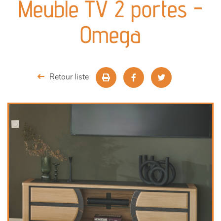
Meuble TV 2 portes -
séjours
Omega
meubles de complément
chambres et dressing
Retour liste
décoration