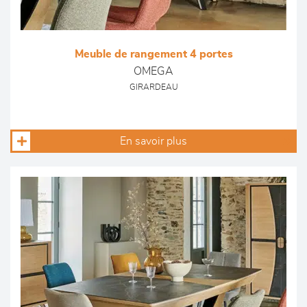
Meuble de rangement 4 portes
OMEGA
GIRARDEAU
En savoir plus