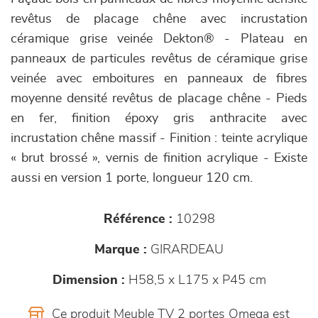
revêtus de placage chêne avec incrustation
céramique grise veinée Dekton® - Plateau en
panneaux de particules revêtus de céramique grise
veinée avec emboitures en panneaux de fibres
moyenne densité revêtus de placage chêne - Pieds
en fer, finition époxy gris anthracite avec
incrustation chêne massif - Finition : teinte acrylique
« brut brossé », vernis de finition acrylique - Existe
aussi en version 1 porte, longueur 120 cm.
Référence :
10298
Marque :
GIRARDEAU
Dimension :
H58,5 x L175 x P45 cm
Ce produit Meuble TV 2 portes Omega est