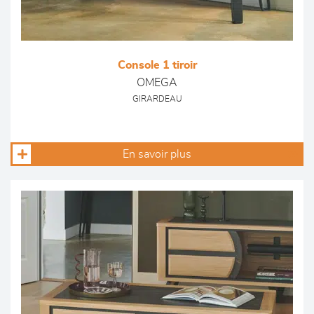
Console 1 tiroir
OMEGA
GIRARDEAU
En savoir plus