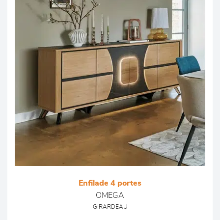
Enfilade 4 portes
OMEGA
GIRARDEAU