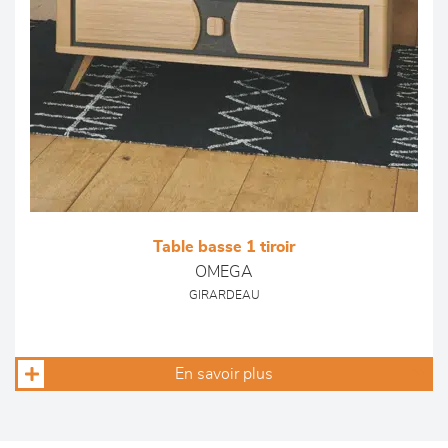
Table basse 1 tiroir
OMEGA
GIRARDEAU
En savoir plus