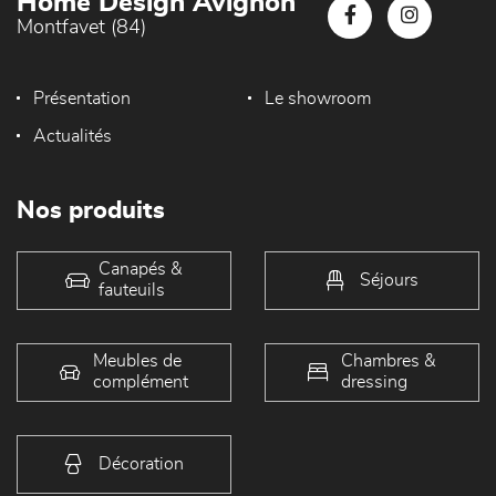
Home Design Avignon
Montfavet (84)
Présentation
Le showroom
Actualités
Nos produits
Canapés &
Séjours
fauteuils
Meubles de
Chambres &
complément
dressing
Décoration