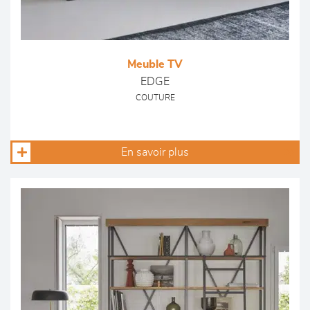
Meuble TV
EDGE
COUTURE
En savoir plus