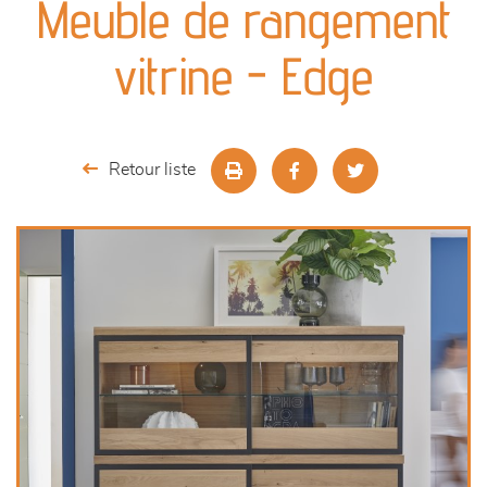
Meuble de rangement
séjours
vitrine - Edge
meubles de complément
chambres et dressing
Retour liste
décoration