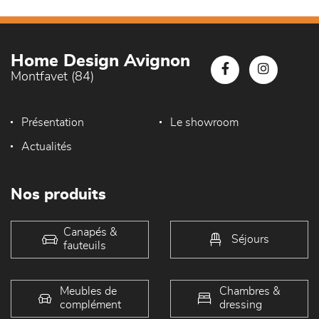
Home Design Avignon
Montfavet (84)
Présentation
Le showroom
Actualités
Nos produits
Canapés &
Séjours
fauteuils
Meubles de
Chambres &
complément
dressing