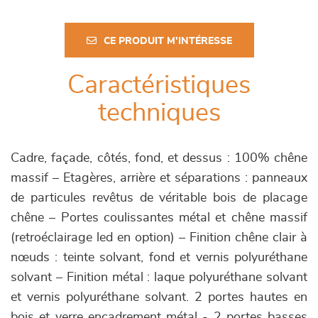
CE PRODUIT M'INTÉRESSE
Caractéristiques
techniques
Cadre, façade, côtés, fond, et dessus : 100% chêne
massif – Etagères, arrière et séparations : panneaux
de particules revêtus de véritable bois de placage
chêne – Portes coulissantes métal et chêne massif
(retroéclairage led en option) – Finition chêne clair à
nœuds : teinte solvant, fond et vernis polyuréthane
solvant – Finition métal : laque polyuréthane solvant
et vernis polyuréthane solvant. 2 portes hautes en
bois et verre encadrement métal - 2 portes basses