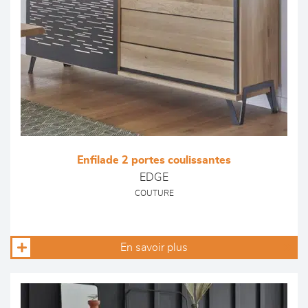
Enfilade 2 portes coulissantes
EDGE
COUTURE
En savoir plus