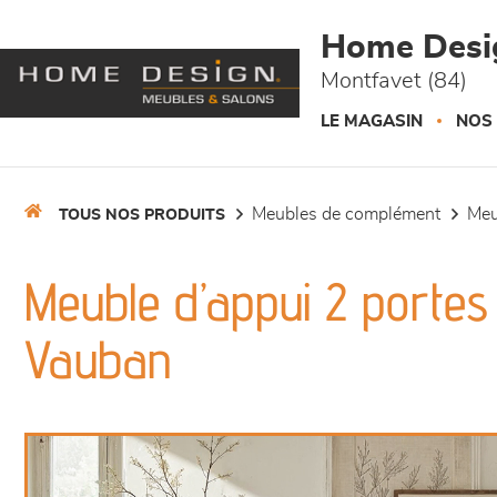
Panneau de gestion des cookies
Home Desi
Montfavet (84)
LE MAGASIN
NOS
meubles de complément
me
TOUS NOS PRODUITS
Meuble d’appui 2 portes 2
Vauban