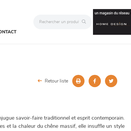
ONTACT
Retour liste
gue savoir-faire traditionnel et esprit contemporain.
es et la chaleur du chêne massif, elle insuffle un style