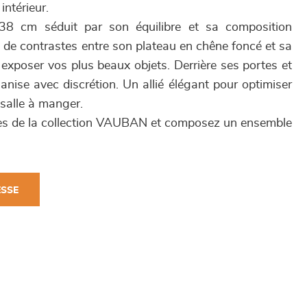
intérieur.
8 cm séduit par son équilibre et sa composition
u de contrastes entre son plateau en chêne foncé et sa
 exposer vos plus beaux objets. Derrière ses portes et
rganise avec discrétion. Un allié élégant pour optimiser
 salle à manger.
ces de la collection VAUBAN et composez un ensemble
ESSE