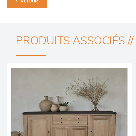
RETOUR
PRODUITS ASSOCIÉS //