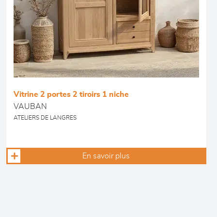
Vitrine 2 portes 2 tiroirs 1 niche
VAUBAN
ATELIERS DE LANGRES
En savoir plus