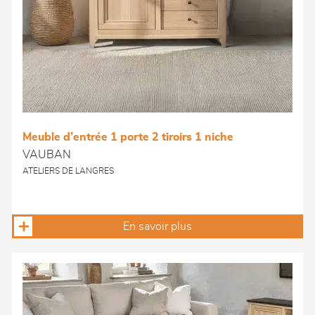
Meuble d’entrée 1 porte 2 tiroirs 1 niche
VAUBAN
ATELIERS DE LANGRES
En savoir plus