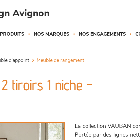
gn Avignon
 PRODUITS
NOS MARQUES
NOS ENGAGEMENTS
C
uble d'appoint
meuble de rangement
 tiroirs 1 niche -
La collection VAUBAN conju
Portée par des lignes nett