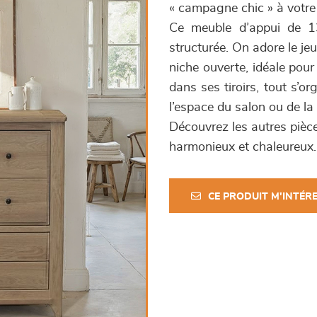
« campagne chic » à votre 
Ce meuble d’appui de 13
structurée. On adore le je
niche ouverte, idéale pour
dans ses tiroirs, tout s’o
l’espace du salon ou de la
Découvrez les autres piè
harmonieux et chaleureux.
CE PRODUIT M'INTÉR