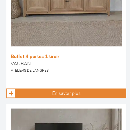
Buffet 4 portes 1 tiroir
VAUBAN
ATELIERS DE LANGRES
En savoir plus