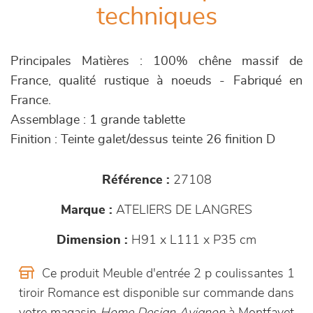
techniques
Principales Matières : 100% chêne massif de
France, qualité rustique à noeuds - Fabriqué en
France.
Assemblage : 1 grande tablette
Finition : Teinte galet/dessus teinte 26 finition D
Référence :
27108
Marque :
ATELIERS DE LANGRES
Dimension :
H91 x L111 x P35 cm
Ce produit Meuble d'entrée 2 p coulissantes 1
tiroir Romance est disponible sur commande dans
votre magasin
Home Design Avignon
à Montfavet