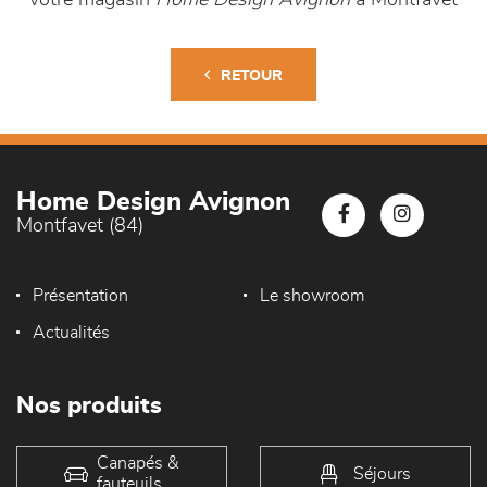
RETOUR
Home Design Avignon
Montfavet (84)
Présentation
Le showroom
Actualités
Nos produits
Canapés &
Séjours
fauteuils