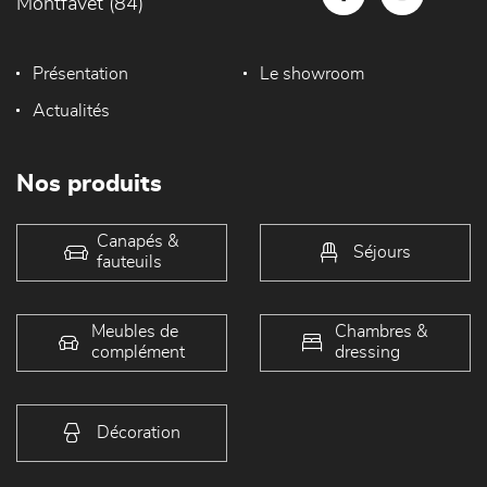
Montfavet (84)
Présentation
Le showroom
Actualités
Nos produits
Canapés &
Séjours
fauteuils
Meubles de
Chambres &
complément
dressing
Décoration