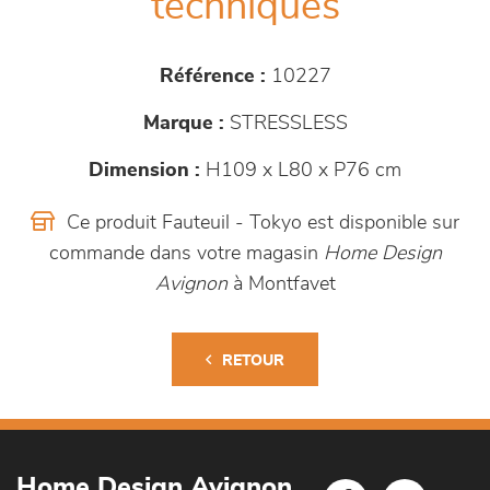
techniques
Référence :
10227
Marque :
STRESSLESS
Dimension :
H109 x L80 x P76 cm
Ce produit Fauteuil - Tokyo est disponible sur
commande dans votre magasin
Home Design
Avignon
à Montfavet
RETOUR
Home Design Avignon