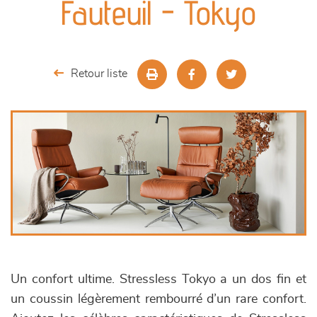
Fauteuil - Tokyo
séjours
meubles de complément
Retour liste
chambres et dressing
décoration
Un confort ultime. Stressless Tokyo a un dos fin et
un coussin légèrement rembourré d’un rare confort.