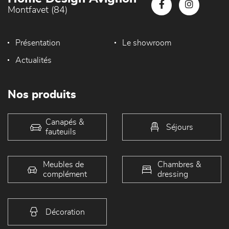
Montfavet (84)
Présentation
Le showroom
Actualités
Nos produits
Canapés &
Séjours
fauteuils
Meubles de
Chambres &
complément
dressing
Décoration