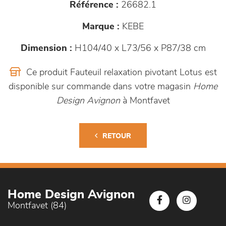
Référence :
26682.1
Marque :
KEBE
Dimension :
H104/40 x L73/56 x P87/38 cm
Ce produit Fauteuil relaxation pivotant Lotus est
disponible sur commande dans votre magasin
Home
Design Avignon
à Montfavet
RETOUR
Home Design Avignon
Montfavet (84)