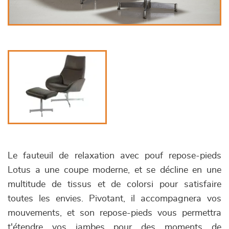
Le fauteuil de relaxation avec pouf repose-pieds
Lotus a une coupe moderne, et se décline en une
multitude de tissus et de colorsi pour satisfaire
toutes les envies. Pivotant, il accompagnera vos
mouvements, et son repose-pieds vous permettra
t'étendre vos jambes pour des moments de