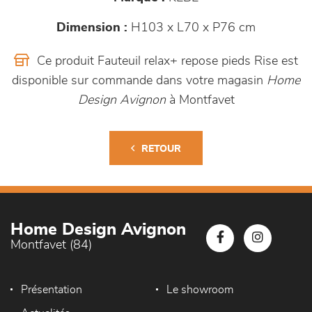
Dimension :
H103 x L70 x P76 cm
Ce produit Fauteuil relax+ repose pieds Rise est
disponible sur commande dans votre magasin
Home
Design Avignon
à Montfavet
RETOUR
Home Design Avignon
Montfavet (84)
Présentation
Le showroom