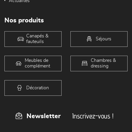
Actualités
Nos produits
Canapés &
Séjours
fauteuils
Meubles de
Chambres &
complément
dressing
Décoration
Inscrivez-vous !
Newsletter