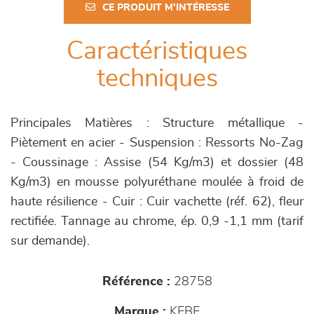
CE PRODUIT M'INTÉRESSE
Caractéristiques
techniques
Principales Matières : Structure métallique -
Piètement en acier - Suspension : Ressorts No-Zag
- Coussinage : Assise (54 Kg/m3) et dossier (48
Kg/m3) en mousse polyuréthane moulée à froid de
haute résilience - Cuir : Cuir vachette (réf. 62), fleur
rectifiée. Tannage au chrome, ép. 0,9 -1,1 mm (tarif
sur demande).
Référence :
28758
Marque :
KEBE