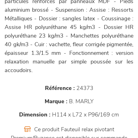
particules renforcés par panneaux MDF - Pieds
aluminium brossé - Suspension : Assise : Ressorts
Métalliques - Dossier : sangles latex - Coussinage :
Assise HR polyuréthane 45 kg/m3 - Dossier HR
polyuréthane 23 kg/m3 - Manchettes polyuréthane
40 gk/m3 - Cuir : vachette, fleur corrigée pigmentée,
épaisseur 1.3/1.5 mm - Fonctionnement : version
relaxation manuelle par simple poussée sur les
accoudoirs.
Référence :
24373
Marque :
B. MARLY
Dimension :
H114 x L72 x P96/169 cm
Ce produit Fauteuil relax pivotant