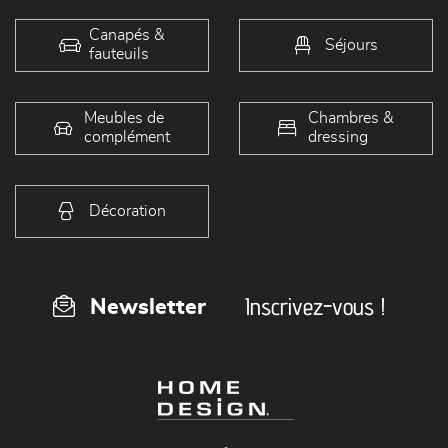
Canapés &
Séjours
fauteuils
Meubles de
Chambres &
complément
dressing
Décoration
Inscrivez-vous !
Newsletter