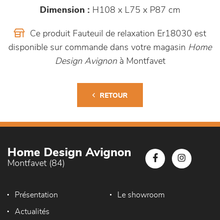
Dimension :
H108 x L75 x P87 cm
Ce produit Fauteuil de relaxation Er18030 est
disponible sur commande dans votre magasin
Home
Design Avignon
à Montfavet
RETOUR
Home Design Avignon
Montfavet (84)
Présentation
Le showroom
Actualités