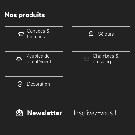
Nos produits
Canapés &
Séjours
fauteuils
Meubles de
Chambres &
complément
dressing
Décoration
Inscrivez-vous !
Newsletter