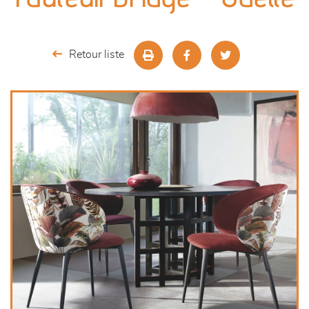
séjours
meubles de complément
Retour liste
chambres et dressing
décoration