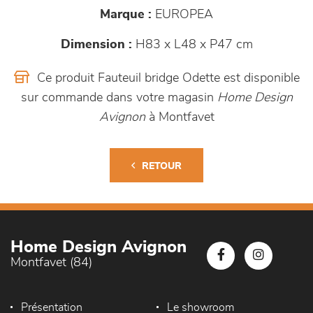
Marque :
EUROPEA
Dimension :
H83 x L48 x P47 cm
Ce produit Fauteuil bridge Odette est disponible
sur commande dans votre magasin
Home Design
Avignon
à Montfavet
RETOUR
Home Design Avignon
Montfavet (84)
Présentation
Le showroom