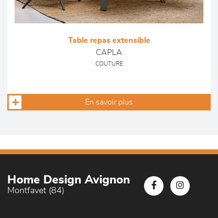
Table repas extensible
CAPLA
COUTURE
En savoir plus
Home Design Avignon
Montfavet (84)