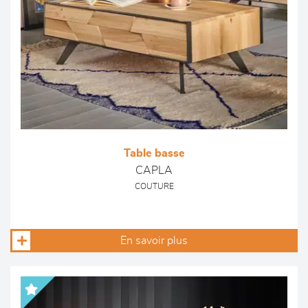
Table basse
CAPLA
COUTURE
En savoir plus