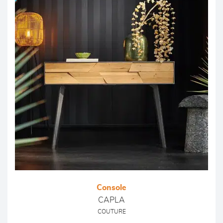
Console
CAPLA
COUTURE