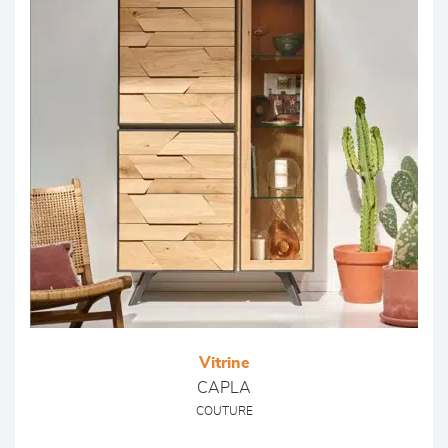
Vitrine
CAPLA
COUTURE