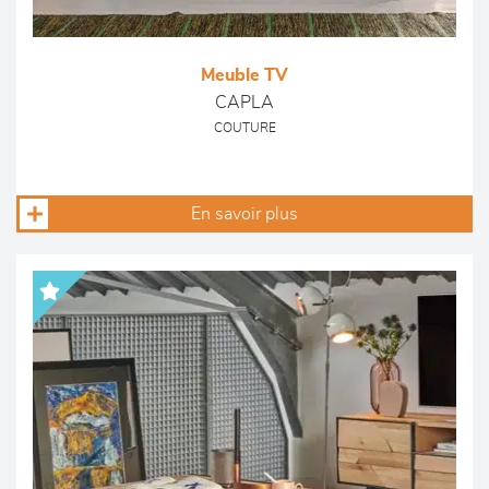
Meuble TV
CAPLA
COUTURE
En savoir plus