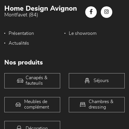
Home Design Avignon
Montfavet (84)
Présentation
Le showroom
Actualités
Nos produits
Canapés &
Séjours
fauteuils
Meubles de
Chambres &
complément
dressing
Décoration