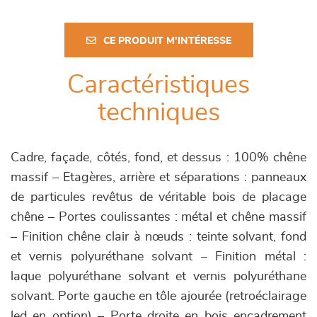
CE PRODUIT M'INTÉRESSE
Caractéristiques
techniques
Cadre, façade, côtés, fond, et dessus : 100% chêne
massif – Etagères, arrière et séparations : panneaux
de particules revêtus de véritable bois de placage
chêne – Portes coulissantes : métal et chêne massif
– Finition chêne clair à nœuds : teinte solvant, fond
et vernis polyuréthane solvant – Finition métal :
laque polyuréthane solvant et vernis polyuréthane
solvant. Porte gauche en tôle ajourée (retroéclairage
led en option) – Porte droite en bois encadrement