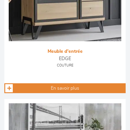
Meuble d'entrée
EDGE
COUTURE
En savoir plus