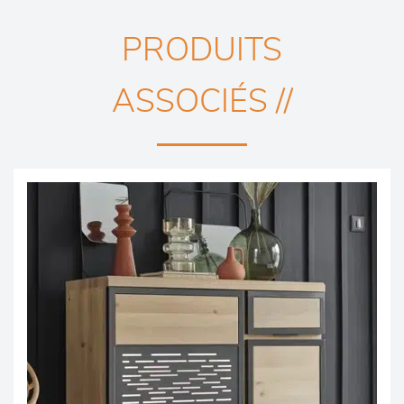
PRODUITS
ASSOCIÉS //