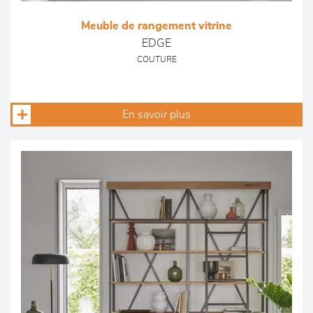
Meuble de rangement vitrine
EDGE
COUTURE
En savoir plus