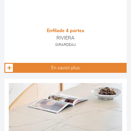
Enfilade 4 portes
RIVIERA
GIRARDEAU
En savoir plus