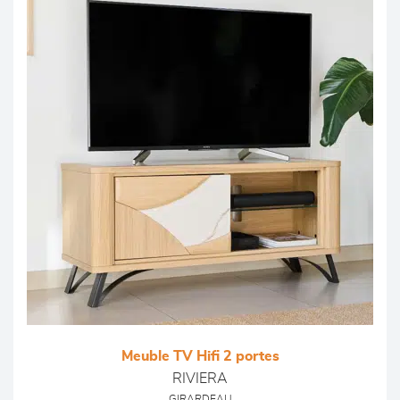
Meuble TV Hifi 2 portes
RIVIERA
GIRARDEAU