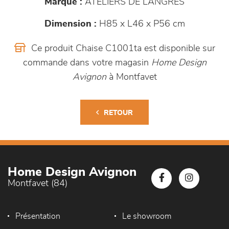
Marque :
ATELIERS DE LANGRES
Dimension :
H85 x L46 x P56 cm
Ce produit Chaise C1001ta est disponible sur
commande dans votre magasin
Home Design
Avignon
à Montfavet
RETOUR
Home Design Avignon
Montfavet (84)
Présentation
Le showroom