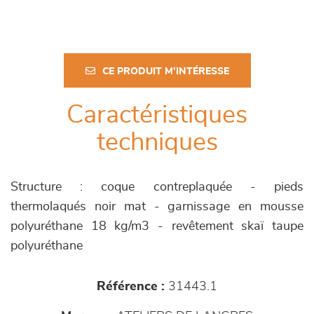
CE PRODUIT M'INTÉRESSE
Caractéristiques
techniques
Structure : coque contreplaquée - pieds
thermolaqués noir mat - garnissage en mousse
polyuréthane 18 kg/m3 - revêtement skaï taupe
polyuréthane
Référence :
31443.1