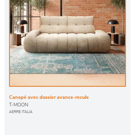
Canapé avec dossier avance-recule
T-MOON
AERRE ITALIA