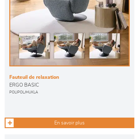
Fauteuil de relaxation
ERGO BASIC
POLIPOL/HUKLA
En savoir plus