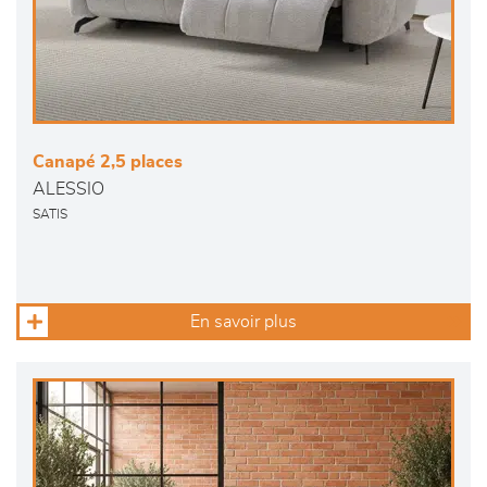
Canapé 2,5 places
ALESSIO
SATIS
En savoir plus