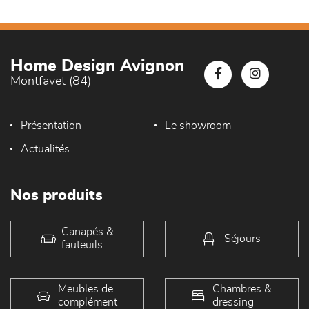
Home Design Avignon
Montfavet (84)
Présentation
Le showroom
Actualités
Nos produits
Canapés &
Séjours
fauteuils
Meubles de
Chambres &
complément
dressing