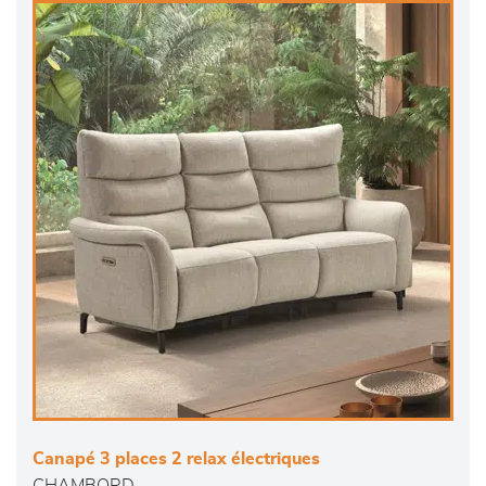
Canapé 3 places 2 relax électriques
CHAMBORD