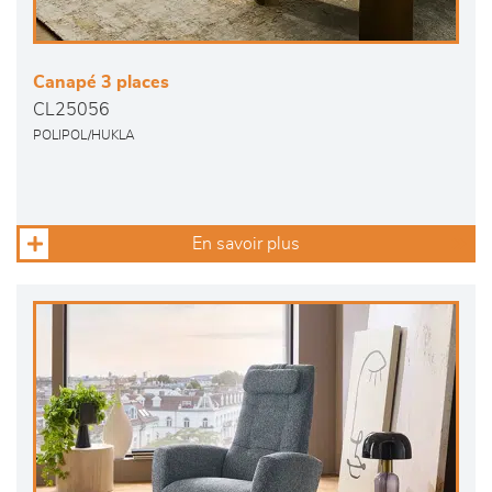
Canapé 3 places
CL25056
POLIPOL/HUKLA
En savoir plus