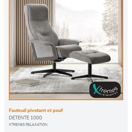
Fauteuil pivotant et pouf
DETENTE 1000
XTREMES RELAXATION