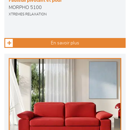
Fauteuil pivotant et pouf
MORPHO 5100
XTREMES RELAXATION
En savoir plus