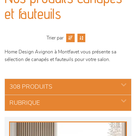
séjours
et fauteuils
meubles de complément
chambres et dressing
Trier par
Home Design Avignon à Montfavet vous présente sa
décoration
sélection de canapés et fauteuils pour votre salon.
308 PRODUITS
RUBRIQUE