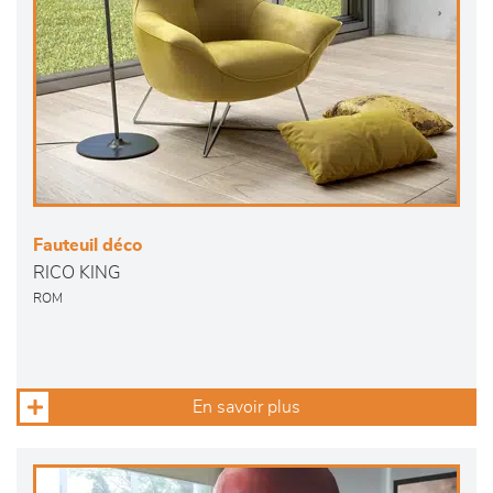
Fauteuil déco
RICO KING
ROM
En savoir plus