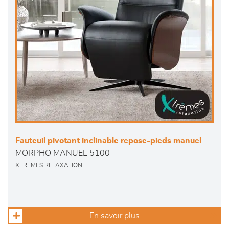
Fauteuil pivotant inclinable repose-pieds manuel
MORPHO MANUEL 5100
XTREMES RELAXATION
En savoir plus