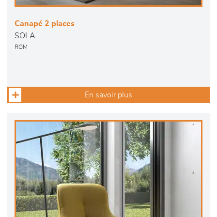
Canapé 2 places
SOLA
ROM
En savoir plus