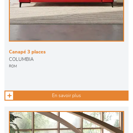
Canapé 3 places
COLUMBIA
ROM
En savoir plus