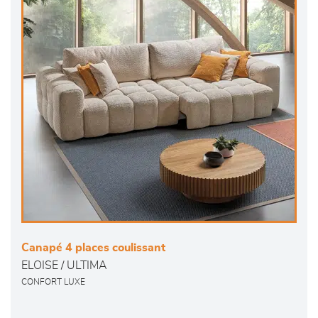
Canapé 4 places coulissant
ELOISE / ULTIMA
CONFORT LUXE