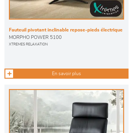
Fauteuil pivotant inclinable repose-pieds électrique
MORPHO POWER 5100
XTREMES RELAXATION
En savoir plus