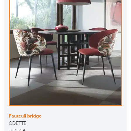
Fauteuil bridge
ODETTE
EUROPEA