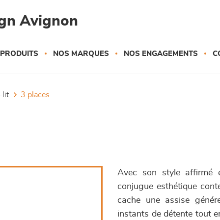
gn Avignon
 PRODUITS
NOS MARQUES
NOS ENGAGEMENTS
C
lit
3 places
Avec son style affirmé 
conjugue esthétique cont
cache une assise génére
instants de détente tout 