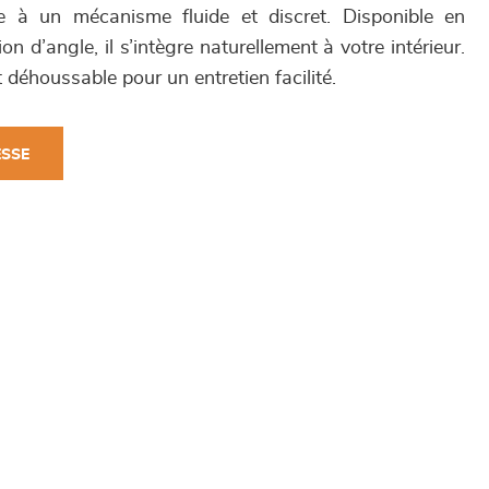
e à un mécanisme fluide et discret. Disponible en
ion d’angle, il s’intègre naturellement à votre intérieur.
t déhoussable pour un entretien facilité.
ESSE