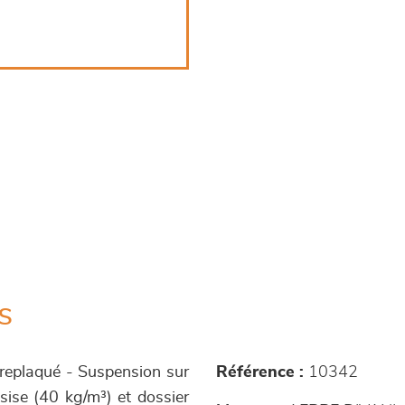
s
treplaqué - Suspension sur
Référence :
10342
sise (40 kg/m³) et dossier