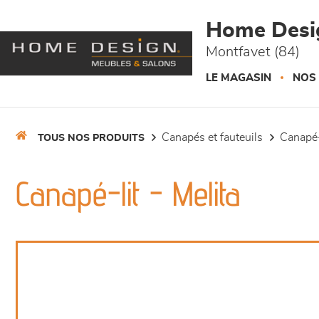
Panneau de gestion des cookies
Home Desi
Montfavet (84)
LE MAGASIN
NOS
canapés et fauteuils
canapé-
TOUS NOS PRODUITS
Canapé-lit - Melita