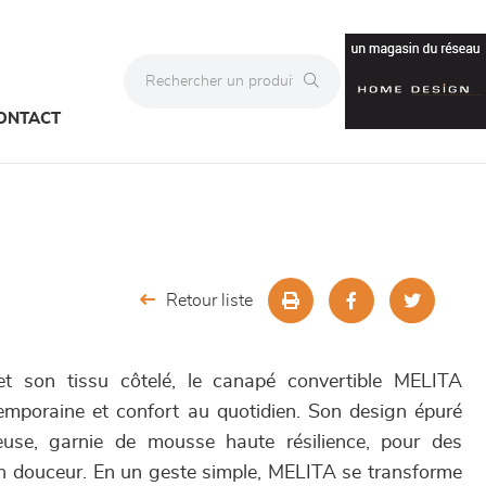
ONTACT
Retour liste
et son tissu côtelé, le canapé convertible MELITA
emporaine et confort au quotidien. Son design épuré
use, garnie de mousse haute résilience, pour des
en douceur. En un geste simple, MELITA se transforme