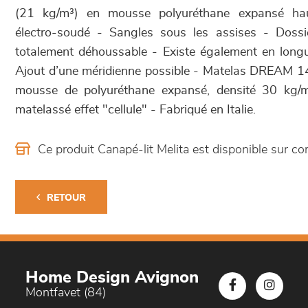
(21 kg/m³) en mousse polyuréthane expansé hau
électro-soudé - Sangles sous les assises - Dossie
totalement déhoussable - Existe également en lon
Ajout d’une méridienne possible - Matelas DREAM 
mousse de polyuréthane expansé, densité 30 kg/m
matelassé effet "cellule" - Fabriqué en Italie.
Ce produit Canapé-lit Melita est disponible sur
RETOUR
Home Design Avignon
Montfavet (84)