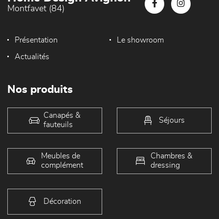
Montfavet (84)
Présentation
Le showroom
Actualités
Nos produits
Canapés &
Séjours
fauteuils
Meubles de
Chambres &
complément
dressing
Décoration