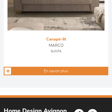
Canapé-lit
MARCO
SUINTA
En savoir plus
Home Design Avignon