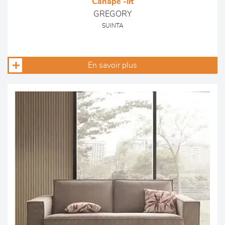
Canapé -lit
GREGORY
SUINTA
En savoir plus