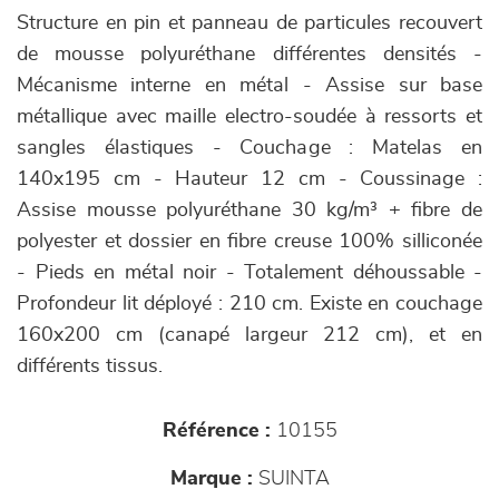
Structure en pin et panneau de particules recouvert
de mousse polyuréthane différentes densités -
Mécanisme interne en métal - Assise sur base
métallique avec maille electro-soudée à ressorts et
sangles élastiques - Couchage : Matelas en
140x195 cm - Hauteur 12 cm - Coussinage :
Assise mousse polyuréthane 30 kg/m³ + fibre de
polyester et dossier en fibre creuse 100% silliconée
- Pieds en métal noir - Totalement déhoussable -
Profondeur lit déployé : 210 cm. Existe en couchage
160x200 cm (canapé largeur 212 cm), et en
différents tissus.
Référence :
10155
Marque :
SUINTA