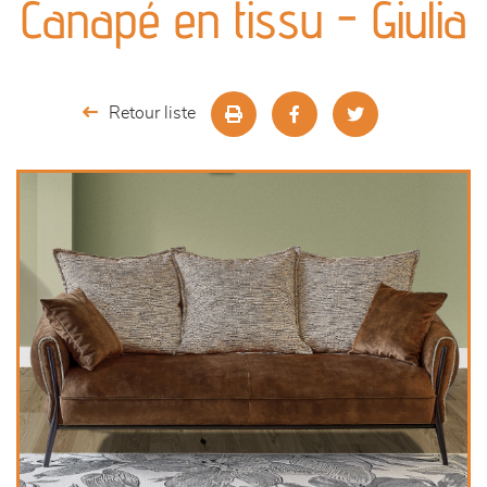
Canapé en tissu - Giulia
séjours
meubles de complément
Retour liste
chambres et dressing
décoration