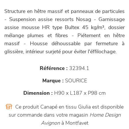
Structure en hêtre massif et panneaux de particules
- Suspension assise ressorts Nosag - Garnissage
assise mousse HR type Bultex 45 kg/m³, dossier
mélange plumes et fibres - Piétement en hêtre
massif - Housse déhoussable par fermeture à
glissière, intérieur surjeté pour éviter l'éffilochage.
Référence :
32394.1
Marque :
SOURICE
Dimension :
H90 x L187 x P98 cm
Ce produit Canapé en tissu Giulia est disponible
sur commande dans votre magasin
Home Design
Avignon
à Montfavet