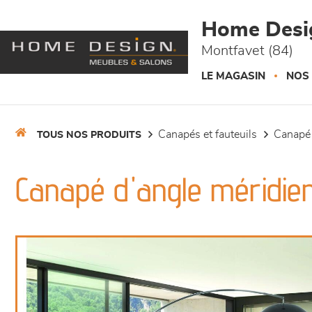
Panneau de gestion des cookies
Home Desi
Montfavet (84)
LE MAGASIN
NOS
canapés et fauteuils
canapé
TOUS NOS PRODUITS
Canapé d'angle méridien