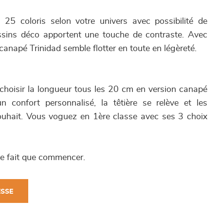
25 coloris selon votre univers avec possibilité de
ussins déco apportent une touche de contraste. Avec
 canapé Trinidad semble flotter en toute en légèreté.
hoisir la longueur tous les 20 cm en version canapé
 confort personnalisé, la têtière se relève et les
ouhait. Vous voguez en 1ère classe avec ses 3 choix
ne fait que commencer.
ESSE