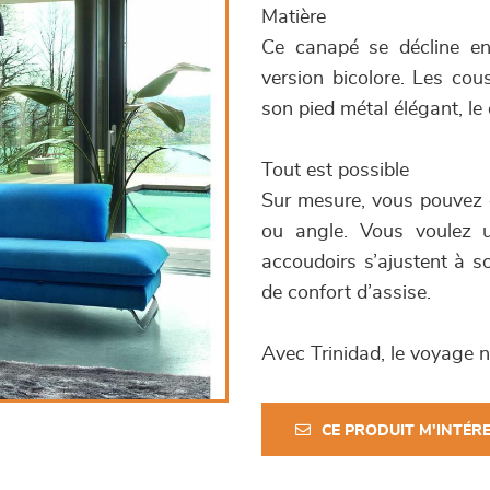
Matière
Ce canapé se décline en 
version bicolore. Les co
son pied métal élégant, le
Tout est possible
Sur mesure, vous pouvez c
ou angle. Vous voulez un
accoudoirs s’ajustent à s
de confort d’assise.
Avec Trinidad, le voyage 
CE PRODUIT M'INTÉR