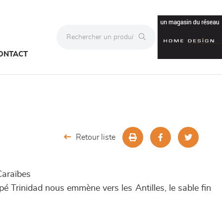
ONTACT
Retour liste
Caraïbes
pé Trinidad nous emmène vers les Antilles, le sable fin