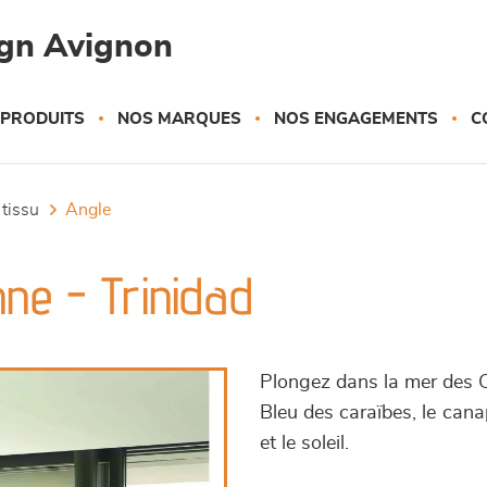
gn Avignon
 PRODUITS
NOS MARQUES
NOS ENGAGEMENTS
C
 tissu
angle
ne - Trinidad
Plongez dans la mer des 
Bleu des caraïbes, le cana
et le soleil.