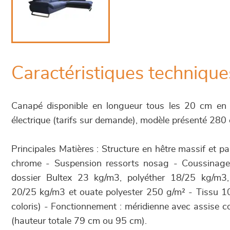
Caractéristiques technique
Canapé disponible en longueur tous les 20 cm en v
électrique (tarifs sur demande), modèle présenté 28
Principales Matières : Structure en hêtre massif et 
chrome - Suspension ressorts nosag - Coussinage
dossier Bultex 23 kg/m3, polyéther 18/25 kg/m3,
20/25 kg/m3 et ouate polyester 250 g/m² - Tissu 
coloris) - Fonctionnement : méridienne avec assise cou
(hauteur totale 79 cm ou 95 cm).