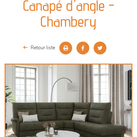
Canapé d'angle -
séjours
Chambery
meubles de complément
chambres et dressing
Retour liste
décoration