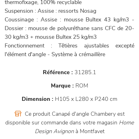
thermofixage, 100% recyclable
Suspension : Assise : ressorts Nosag
Coussinage : Assise : mousse Bultex 43 kg/m3 -
Dossier : mousse de polyuréthane sans CFC de 20-
30 kg/m3 + mousse Bultex 25 kg/m3
Fonctionnement : Têtières ajustables excepté
l'élément d'angle - Système à crémaillère
Référence :
31285.1
Marque :
ROM
Dimension :
H105 x L280 x P240 cm
Ce produit Canapé d'angle Chambery est
disponible sur commande dans votre magasin
Home
Design Avignon
à Montfavet