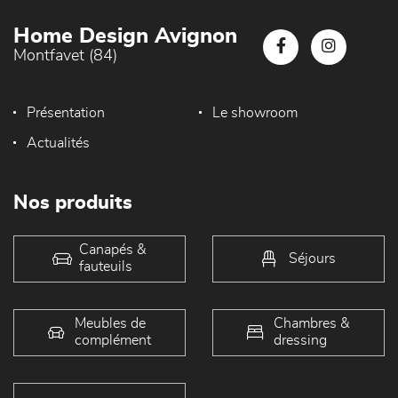
Home Design Avignon
Montfavet (84)
Présentation
Le showroom
Actualités
Nos produits
Canapés &
Séjours
fauteuils
Meubles de
Chambres &
complément
dressing