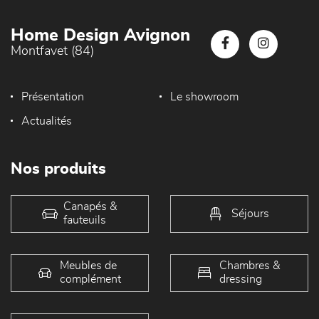
Home Design Avignon
Montfavet (84)
Présentation
Le showroom
Actualités
Nos produits
Canapés &
Séjours
fauteuils
Meubles de
Chambres &
complément
dressing