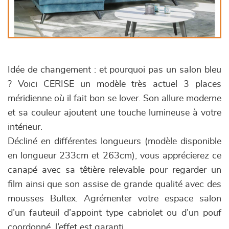
Idée de changement : et pourquoi pas un salon bleu
? Voici CERISE un modèle très actuel 3 places
méridienne où il fait bon se lover. Son allure moderne
et sa couleur ajoutent une touche lumineuse à votre
intérieur.
Décliné en différentes longueurs (modèle disponible
en longueur 233cm et 263cm), vous apprécierez ce
canapé avec sa têtière relevable pour regarder un
film ainsi que son assise de grande qualité avec des
mousses Bultex. Agrémenter votre espace salon
d’un fauteuil d’appoint type cabriolet ou d’un pouf
coordonné, l’effet est garanti.