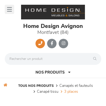
Panneau de gestion des cookies
lose
nu
Home Design Avignon
Montfavet (84)
NOS PRODUITS
canapés et fauteuils
TOUS NOS PRODUITS
canapé tissu
3 places
canapés et fauteuils