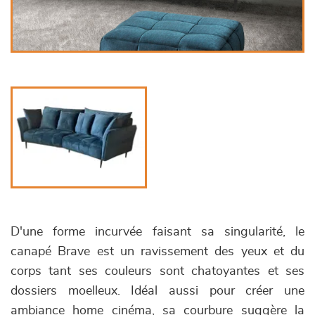
D'une forme incurvée faisant sa singularité, le
canapé Brave est un ravissement des yeux et du
corps tant ses couleurs sont chatoyantes et ses
dossiers moelleux. Idéal aussi pour créer une
ambiance home cinéma, sa courbure suggère la