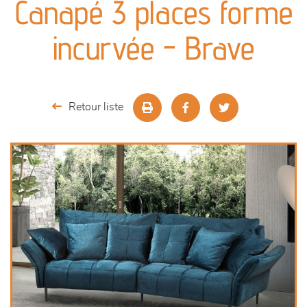
Canapé 3 places forme
séjours
incurvée - Brave
meubles de complément
chambres et dressing
Retour liste
décoration