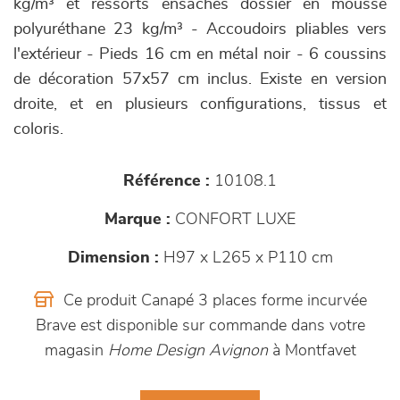
kg/m³ et ressorts ensachés dossier en mousse
polyuréthane 23 kg/m³ - Accoudoirs pliables vers
l'extérieur - Pieds 16 cm en métal noir - 6 coussins
de décoration 57x57 cm inclus. Existe en version
droite, et en plusieurs configurations, tissus et
coloris.
Référence :
10108.1
Marque :
CONFORT LUXE
Dimension :
H97 x L265 x P110 cm
Ce produit Canapé 3 places forme incurvée
Brave est disponible sur commande dans votre
magasin
Home Design Avignon
à Montfavet