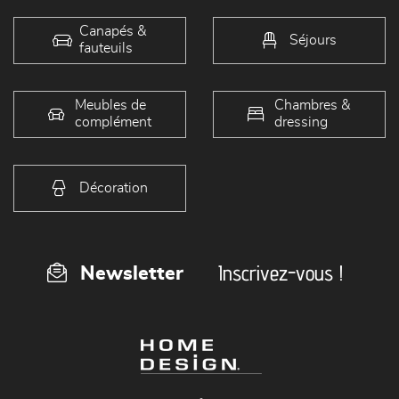
Canapés &
Séjours
fauteuils
Meubles de
Chambres &
complément
dressing
Décoration
Inscrivez-vous !
Newsletter