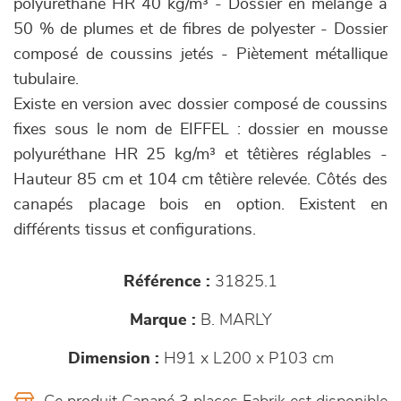
polyuréthane HR 40 kg/m³ - Dossier en mélange à
50 % de plumes et de fibres de polyester - Dossier
composé de coussins jetés - Piètement métallique
tubulaire.
Existe en version avec dossier composé de coussins
fixes sous le nom de EIFFEL : dossier en mousse
polyuréthane HR 25 kg/m³ et têtières réglables -
Hauteur 85 cm et 104 cm têtière relevée. Côtés des
canapés placage bois en option. Existent en
différents tissus et configurations.
Référence :
31825.1
Marque :
B. MARLY
Dimension :
H91 x L200 x P103 cm