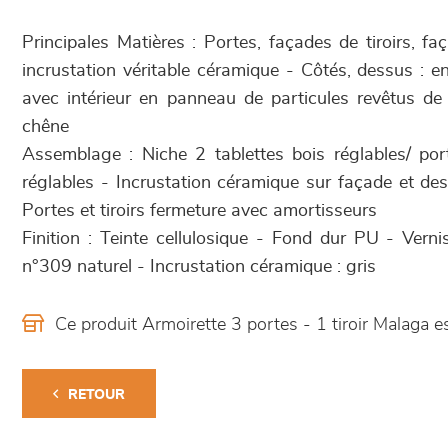
Principales Matières : Portes, façades de tiroirs, f
incrustation véritable céramique - Côtés, dessus :
avec intérieur en panneau de particules revêtus de
chêne
Assemblage : Niche 2 tablettes bois réglables/ port
réglables - Incrustation céramique sur façade et d
Portes et tiroirs fermeture avec amortisseurs
Finition : Teinte cellulosique - Fond dur PU - Verni
n°309 naturel - Incrustation céramique : gris
Ce produit Armoirette 3 portes - 1 tiroir Malaga
RETOUR