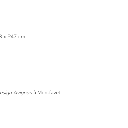
8 x P47 cm
sign Avignon
à Montfavet