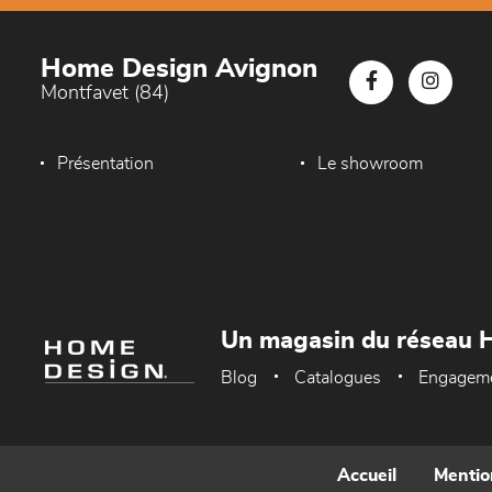
Home Design Avignon
Montfavet (84)
Présentation
Le showroom
Un magasin du réseau 
Blog
Catalogues
Engagem
Accueil
Mentio