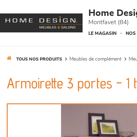
Panneau de gestion des cookies
Home Desi
Montfavet (84)
LE MAGASIN
NOS
meubles de complément
me
TOUS NOS PRODUITS
Armoirette 3 portes - 1 