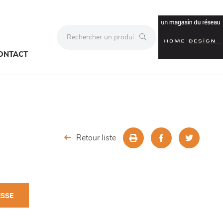
ONTACT
Retour liste
ESSE