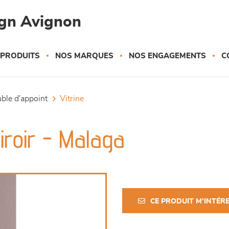
gn Avignon
 PRODUITS
NOS MARQUES
NOS ENGAGEMENTS
C
uble d'appoint
vitrine
tiroir - Malaga
CE PRODUIT M'INTÉR