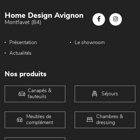
Home Design Avignon
Montfavet (84)
Présentation
Le showroom
Actualités
Nos produits
Canapés &
Séjours
fauteuils
Meubles de
Chambres &
complément
dressing