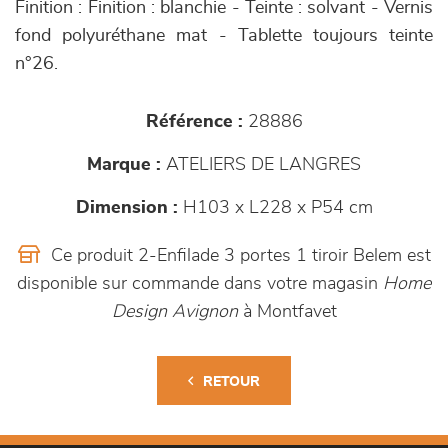
Finition : Finition : blanchie - Teinte : solvant - Vernis
fond polyuréthane mat - Tablette toujours teinte
n°26.
Référence :
28886
Marque :
ATELIERS DE LANGRES
Dimension :
H103 x L228 x P54 cm
Ce produit 2-Enfilade 3 portes 1 tiroir Belem est
disponible sur commande dans votre magasin
Home
Design Avignon
à Montfavet
RETOUR