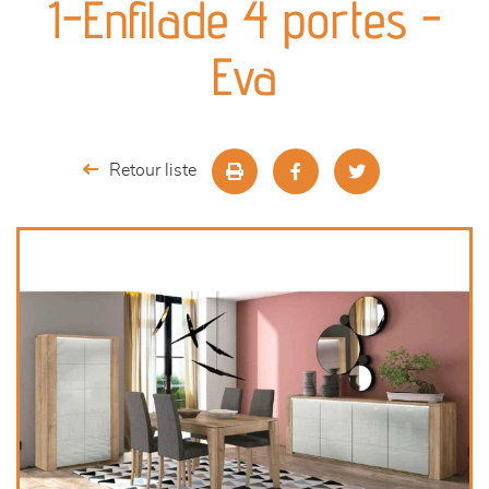
1-Enfilade 4 portes -
séjours
Eva
meubles de complément
chambres et dressing
Retour liste
décoration