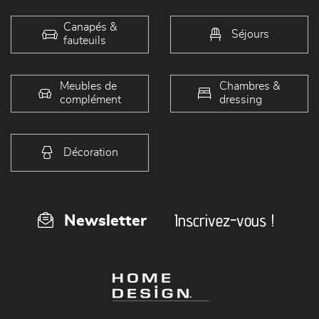
Canapés &
Séjours
fauteuils
Meubles de
Chambres &
complément
dressing
Décoration
Inscrivez-vous !
Newsletter